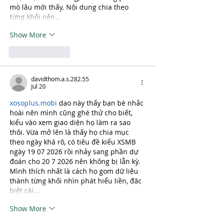
mò lâu mới thấy. Nội dung chia theo 
từng khối nên…
Show More
Like
Reply
davidthom.a.s.282.55
Jul 20
xosoplus.mobi
 dạo này thấy bạn bè nhắc 
hoài nên mình cũng ghé thử cho biết, 
kiểu vào xem giao diện họ làm ra sao 
thôi. Vừa mở lên là thấy họ chia mục 
theo ngày khá rõ, có tiêu đề kiểu XSMB 
ngày 19 07 2026 rồi nhảy sang phần dự 
đoán cho 20 7 2026 nên không bị lẫn kỳ. 
Mình thích nhất là cách họ gom dữ liệu 
thành từng khối nhìn phát hiểu liền, đặc 
biệt cái…
Show More