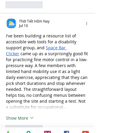
Like
Reply
Thời Tiết Hôm Nay
Jul 10
I've been building a resource list of 
accessible web tools for a disability 
support group, and 
Space Bar 
Clicker
 came up as a surprisingly good fit 
for practicing fine motor control in a low-
pressure way. A few members with 
limited hand mobility use it as a light 
daily exercise, appreciating that they can 
pick short durations and stop whenever 
needed. The straightforward layout 
helps too, no confusing menus between 
opening the site and starting a test. Not 
a substitute for occupational…
Show More
Like
Reply