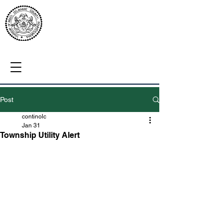
Post
continolc
Jan 31
Township Utility Alert