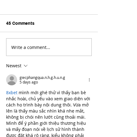
45 Comments
Write a comment...
Newest
giecphangqua.n.h.g.h.u.n.g
5 days ago
8xbet
 mình mới ghé thử vì thấy bạn bè 
nhắc hoài, chủ yếu vào xem giao diện với 
cách họ trình bày nội dung thôi. Vừa mở 
lên là thấy màu sắc nhìn khá nhẹ mắt, 
không bị chói nên lướt cũng thoải mái. 
Mình để ý phần giới thiệu thương hiệu 
và mấy đoạn nói về lịch sử hình thành 
được đặt khá rõ ràng, kiểu không phải 